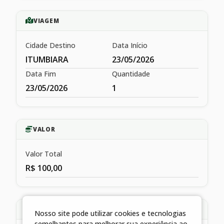
VIAGEM
Cidade Destino
Data Início
ITUMBIARA
23/05/2026
Data Fim
Quantidade
23/05/2026
1
VALOR
Valor Total
R$ 100,00
HISTÓRICO
Nosso site pode utilizar cookies e tecnologias
semelhantes para melhorar sua experiência ao