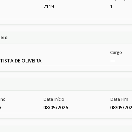
7119
1
ÁRIO
Cargo
ISTA DE OLIVEIRA
—
ino
Data Início
Data Fim
A
08/05/2026
08/05/20