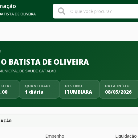
rmação
ATISTA DE OLIVEIRA
S
O BATISTA DE OLIVEIRA
UNICIPAL DE SAUDE CATALAO
TOTAL
QUANTIDADE
DESTINO
DATA INÍCIO
,00
1 diária
ITUMBIARA
08/05/2026
CAÇÃO
Empenho
Liquidação