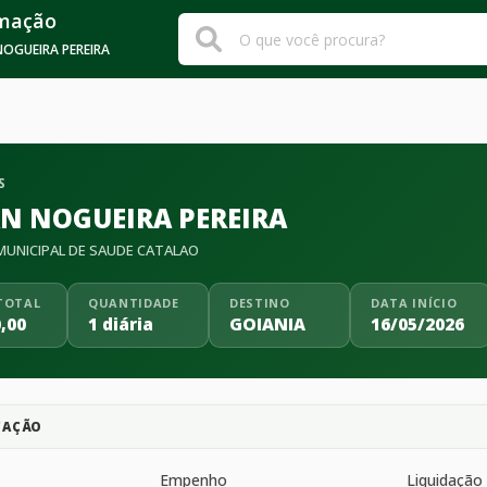
rmação
OGUEIRA PEREIRA
S
N NOGUEIRA PEREIRA
UNICIPAL DE SAUDE CATALAO
TOTAL
QUANTIDADE
DESTINO
DATA INÍCIO
,00
1 diária
GOIANIA
16/05/2026
CAÇÃO
Empenho
Liquidação