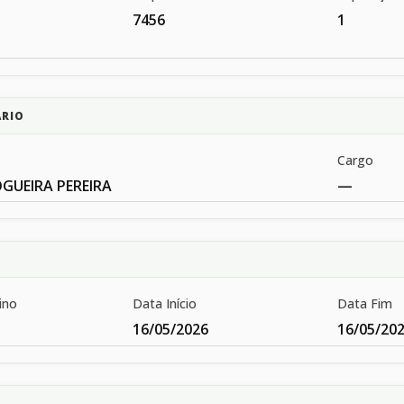
7456
1
ÁRIO
Cargo
GUEIRA PEREIRA
—
ino
Data Início
Data Fim
16/05/2026
16/05/20