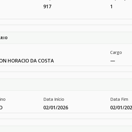
917
1
ÁRIO
Cargo
ON HORACIO DA COSTA
—
ino
Data Início
Data Fim
O
02/01/2026
02/01/20