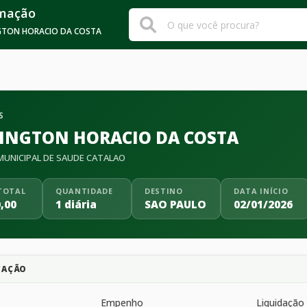
rmação
GTON HORACIO DA COSTA
S
INGTON HORACIO DA COSTA
UNICIPAL DE SAUDE CATALAO
TOTAL
QUANTIDADE
DESTINO
DATA INÍCIO
,00
1 diária
SAO PAULO
02/01/2026
CAÇÃO
Empenho
Liquidação