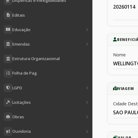
Dispensas e Inexigibilidades
20260114
Editais
Educação
BENEFICI
Emendas
Nome
Estrutura Organizacional
WELLINGT
Folha de Pag.
LGPD
VIAGEM
Licitações
Cidade Dest
SAO PAUL
Obras
Ouvidoria
VALOR