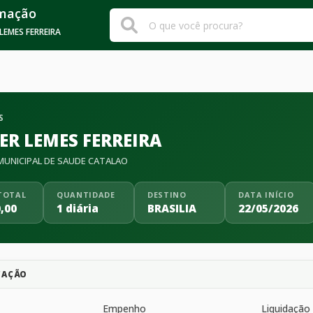
rmação
LEMES FERREIRA
S
ER LEMES FERREIRA
UNICIPAL DE SAUDE CATALAO
TOTAL
QUANTIDADE
DESTINO
DATA INÍCIO
,00
1 diária
BRASILIA
22/05/2026
CAÇÃO
Empenho
Liquidação