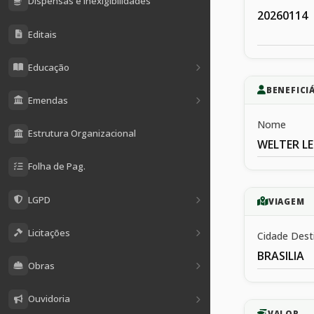
Dispensas e Inexigibilidades
20260114
Editais
Educação
BENEFICI
Emendas
Nome
Estrutura Organizacional
WELTER LE
Folha de Pag.
LGPD
VIAGEM
Licitações
Cidade Dest
BRASILIA
Obras
Ouvidoria
VALOR