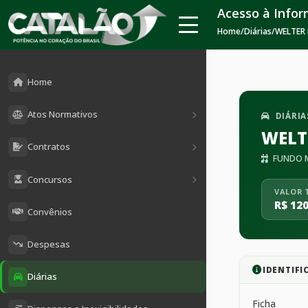
Acesso à Info
Home
/
Diárias
/
WELTER 
Home
Atos Normativos
DIÁRIA
WELT
Contratos
FUNDO M
Concursos
VALOR 
R$ 120
Convênios
Despesas
IDENTIFI
Diárias
Ficha