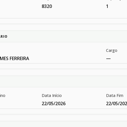
8320
1
ÁRIO
Cargo
MES FERREIRA
—
ino
Data Início
Data Fim
22/05/2026
22/05/20