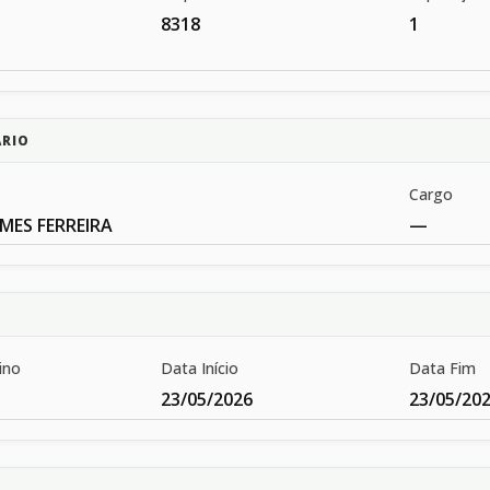
8318
1
ÁRIO
Cargo
MES FERREIRA
—
ino
Data Início
Data Fim
23/05/2026
23/05/20