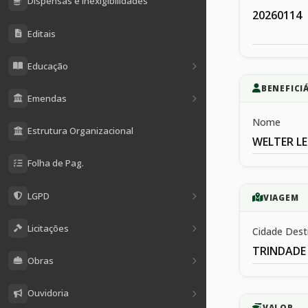
Dispensas e Inexigibilidades
20260114
Editais
Educação
BENEFICI
Emendas
Nome
Estrutura Organizacional
WELTER LE
Folha de Pag.
LGPD
VIAGEM
Licitações
Cidade Dest
TRINDADE
Obras
Ouvidoria
VALOR