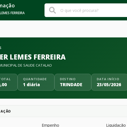
rmação
LEMES FERREIRA
S
ER LEMES FERREIRA
UNICIPAL DE SAUDE CATALAO
TOTAL
QUANTIDADE
DESTINO
DATA INÍCIO
,00
1 diária
TRINDADE
23/05/2026
CAÇÃO
Empenho
Liquidação