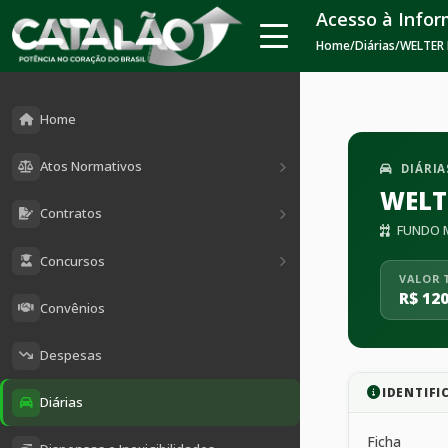
Acesso à Info
Home
/
Diárias
/
WELTER 
Home
Atos Normativos
DIÁRIA
WELT
Contratos
FUNDO M
Concursos
VALOR 
R$ 120
Convênios
Despesas
IDENTIFI
Diárias
Ficha