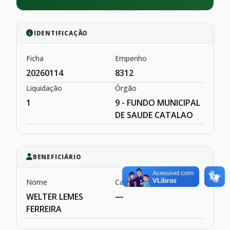
IDENTIFICAÇÃO
Ficha
Empenho
20260114
8312
Liquidação
Órgão
1
9 - FUNDO MUNICIPAL
DE SAUDE CATALAO
BENEFICIÁRIO
Nome
Cargo
WELTER LEMES
—
FERREIRA