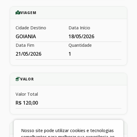
VIAGEM
Cidade Destino
Data Início
GOIANIA
18/05/2026
Data Fim
Quantidade
21/05/2026
1
VALOR
Valor Total
R$ 120,00
HISTÓRICO
Nosso site pode utilizar cookies e tecnologias
semelhantes para melhorar sua experiência ao