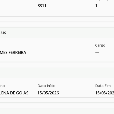
8311
1
ÁRIO
Cargo
MES FERREIRA
—
ino
Data Início
Data Fim
LENA DE GOIAS
15/05/2026
15/05/20