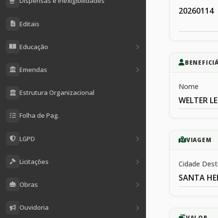
Dispensas e Inexigibilidades
20260114
Editais
Educação
BENEFICI
Emendas
Nome
Estrutura Organizacional
WELTER LE
Folha de Pag.
LGPD
VIAGEM
Licitações
Cidade Dest
SANTA HE
Obras
Ouvidoria
VALOR