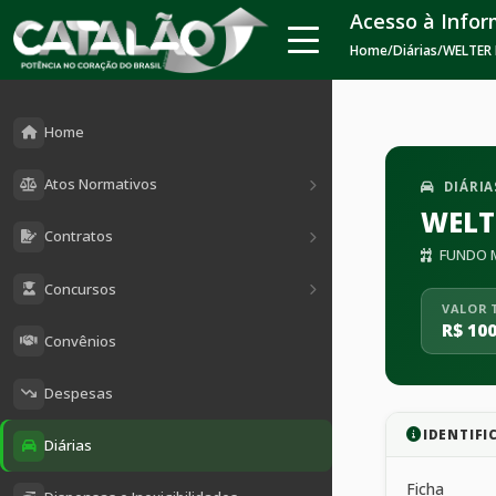
Acesso à Info
Home
/
Diárias
/
WELTER 
Home
Atos Normativos
DIÁRIA
WELT
Contratos
FUNDO M
Concursos
VALOR 
R$ 100
Convênios
Despesas
IDENTIFI
Diárias
Ficha