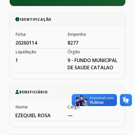
IDENTIFICAÇÃO
Ficha
Empenho
20260114
8277
Liquidação
Órgão
1
9 - FUNDO MUNICIPAL
DE SAUDE CATALAO
BENEFICIÁRIO
Nome
Cargo
EZEQUIEL ROSA
—