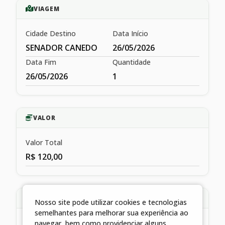
VIAGEM
Cidade Destino
Data Início
SENADOR CANEDO
26/05/2026
Data Fim
Quantidade
26/05/2026
1
VALOR
Valor Total
R$ 120,00
HISTÓRICO
Nosso site pode utilizar cookies e tecnologias
semelhantes para melhorar sua experiência ao
navegar, bem como providenciar alguns
LIQUIDAÇÃO REFERENTE A DIÁRIA CONCEDIDA