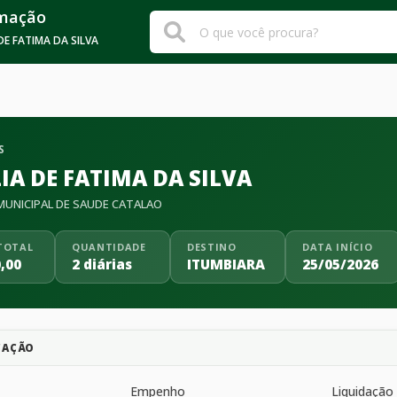
rmação
 DE FATIMA DA SILVA
S
IA DE FATIMA DA SILVA
UNICIPAL DE SAUDE CATALAO
TOTAL
QUANTIDADE
DESTINO
DATA INÍCIO
,00
2 diárias
ITUMBIARA
25/05/2026
CAÇÃO
Empenho
Liquidação