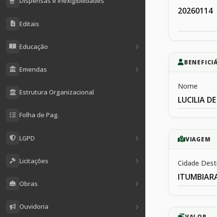
Dispensas e Inexigibilidades
20260114
Editais
Educação
BENEFICI
Emendas
Nome
Estrutura Organizacional
LUCILIA D
Folha de Pag.
LGPD
VIAGEM
Licitações
Cidade Dest
ITUMBIAR
Obras
Ouvidoria
VALOR