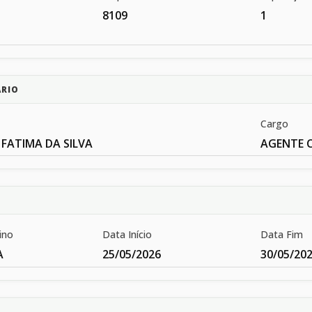
8109
1
ÁRIO
Cargo
E FATIMA DA SILVA
AGENTE 
ino
Data Início
Data Fim
A
25/05/2026
30/05/20