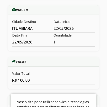
VIAGEM
Cidade Destino
Data Início
ITUMBIARA
22/05/2026
Data Fim
Quantidade
22/05/2026
1
VALOR
Valor Total
R$ 100,00
HISTÓRICO
Nosso site pode utilizar cookies e tecnologias
semelhantes para melhorar sua experiência ao