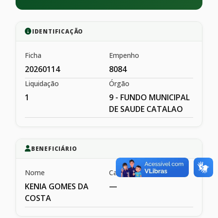
IDENTIFICAÇÃO
Ficha
Empenho
20260114
8084
Liquidação
Órgão
1
9 - FUNDO MUNICIPAL
DE SAUDE CATALAO
BENEFICIÁRIO
Nome
Cargo
KENIA GOMES DA
—
COSTA