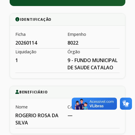
IDENTIFICAÇÃO
Ficha
Empenho
20260114
8022
Liquidação
Órgão
1
9 - FUNDO MUNICIPAL
DE SAUDE CATALAO
BENEFICIÁRIO
Nome
Cargo
ROGERIO ROSA DA
—
SILVA