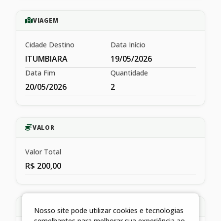
VIAGEM
Cidade Destino
Data Início
ITUMBIARA
19/05/2026
Data Fim
Quantidade
20/05/2026
2
VALOR
Valor Total
R$ 200,00
HISTÓRICO
Nosso site pode utilizar cookies e tecnologias
semelhantes para melhorar sua experiência ao