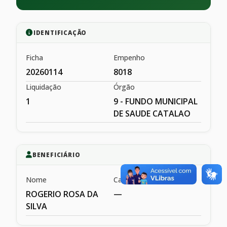
IDENTIFICAÇÃO
Ficha
Empenho
20260114
8018
Liquidação
Órgão
1
9 - FUNDO MUNICIPAL
DE SAUDE CATALAO
BENEFICIÁRIO
Nome
Cargo
ROGERIO ROSA DA
—
SILVA