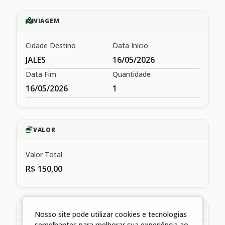
VIAGEM
Cidade Destino
Data Início
JALES
16/05/2026
Data Fim
Quantidade
16/05/2026
1
VALOR
Valor Total
R$ 150,00
HISTÓRICO
Nosso site pode utilizar cookies e tecnologias
semelhantes para melhorar sua experiência ao