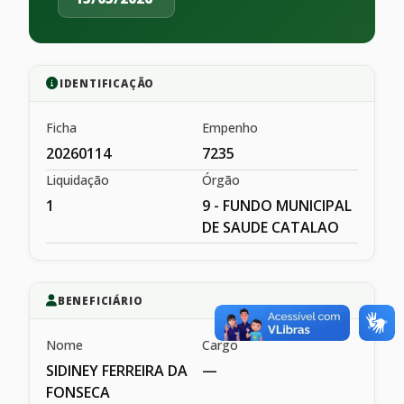
IDENTIFICAÇÃO
Ficha
Empenho
20260114
7235
Liquidação
Órgão
1
9 - FUNDO MUNICIPAL
DE SAUDE CATALAO
BENEFICIÁRIO
Nome
Cargo
SIDINEY FERREIRA DA
—
FONSECA