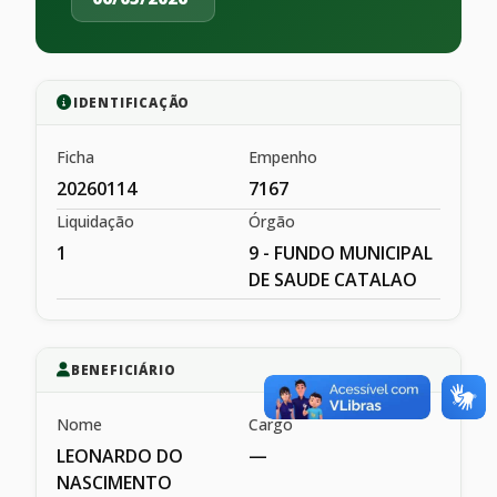
IDENTIFICAÇÃO
Ficha
Empenho
20260114
7167
Liquidação
Órgão
1
9 - FUNDO MUNICIPAL
DE SAUDE CATALAO
BENEFICIÁRIO
Nome
Cargo
LEONARDO DO
—
NASCIMENTO