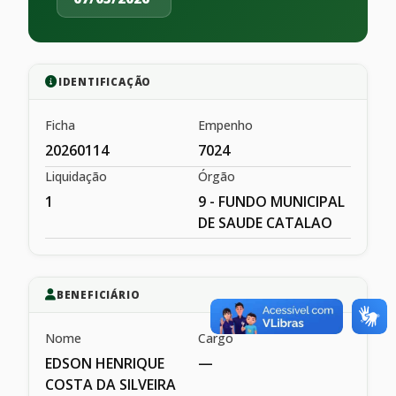
IDENTIFICAÇÃO
Ficha
Empenho
20260114
7024
Liquidação
Órgão
1
9 - FUNDO MUNICIPAL
DE SAUDE CATALAO
BENEFICIÁRIO
Nome
Cargo
EDSON HENRIQUE
—
COSTA DA SILVEIRA