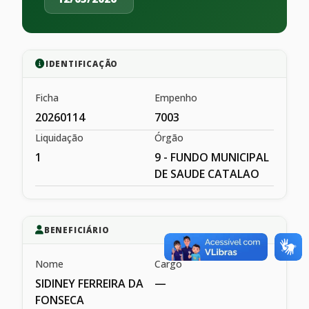
IDENTIFICAÇÃO
Ficha
Empenho
20260114
7003
Liquidação
Órgão
1
9 - FUNDO MUNICIPAL
DE SAUDE CATALAO
BENEFICIÁRIO
Nome
Cargo
SIDINEY FERREIRA DA
—
FONSECA