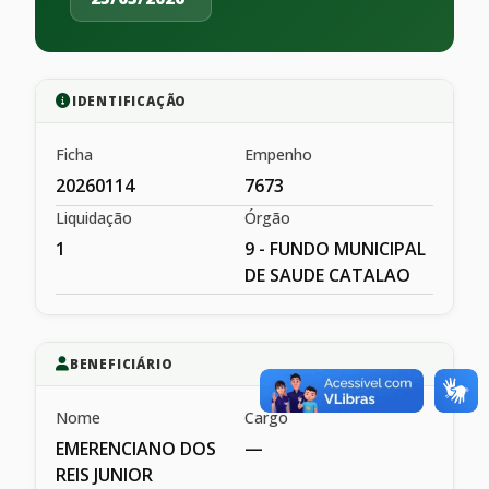
IDENTIFICAÇÃO
Ficha
Empenho
20260114
7673
Liquidação
Órgão
1
9 - FUNDO MUNICIPAL
DE SAUDE CATALAO
BENEFICIÁRIO
Nome
Cargo
EMERENCIANO DOS
—
REIS JUNIOR