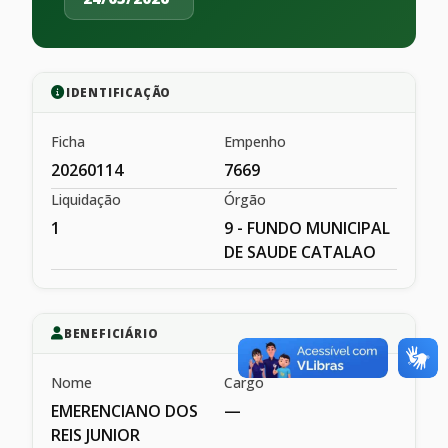
IDENTIFICAÇÃO
Ficha
Empenho
20260114
7669
Liquidação
Órgão
1
9 - FUNDO MUNICIPAL
DE SAUDE CATALAO
BENEFICIÁRIO
Nome
Cargo
EMERENCIANO DOS
—
REIS JUNIOR