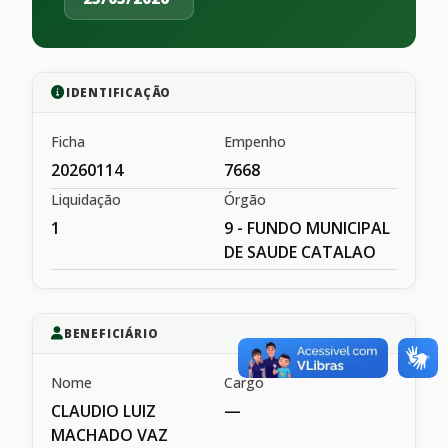
IDENTIFICAÇÃO
Ficha
Empenho
20260114
7668
Liquidação
Órgão
1
9 - FUNDO MUNICIPAL
DE SAUDE CATALAO
BENEFICIÁRIO
Nome
Cargo
CLAUDIO LUIZ
—
MACHADO VAZ