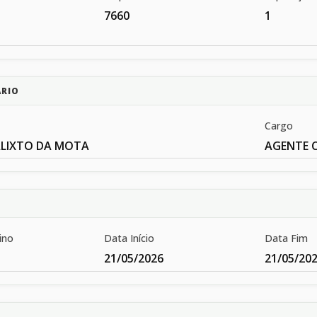
7660
1
ÁRIO
Cargo
ALIXTO DA MOTA
AGENTE 
ino
Data Início
Data Fim
21/05/2026
21/05/20