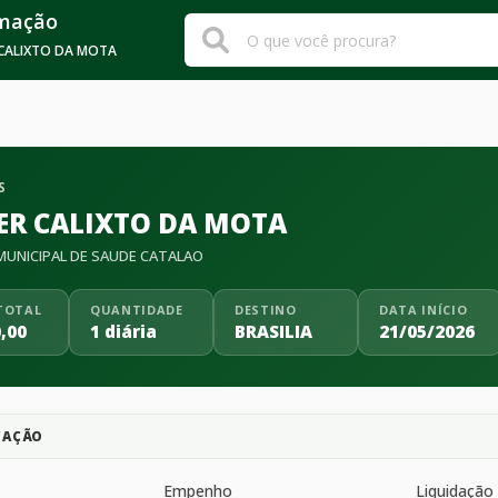
rmação
 CALIXTO DA MOTA
S
ER CALIXTO DA MOTA
UNICIPAL DE SAUDE CATALAO
TOTAL
QUANTIDADE
DESTINO
DATA INÍCIO
,00
1 diária
BRASILIA
21/05/2026
CAÇÃO
Empenho
Liquidação