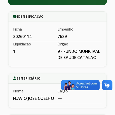
IDENTIFICAÇÃO
Ficha
Empenho
20260114
7629
Liquidação
Órgão
1
9 - FUNDO MUNICIPAL
DE SAUDE CATALAO
BENEFICIÁRIO
Nome
Cargo
FLAVIO JOSE COELHO
—