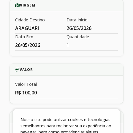
VIAGEM
Cidade Destino
Data Início
ARAGUARI
26/05/2026
Data Fim
Quantidade
26/05/2026
1
VALOR
Valor Total
R$ 100,00
HISTÓRICO
Nosso site pode utilizar cookies e tecnologias
semelhantes para melhorar sua experiência ao
navegar, bem como providenciar alguns
LIQUIDAÇÃO REFERENTE A DIÁRIA CONCEDIDA