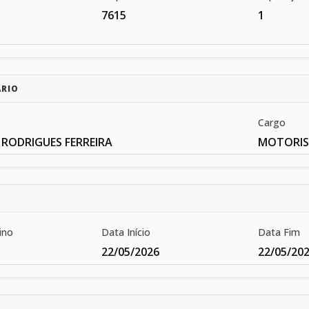
7615
1
ÁRIO
Cargo
 RODRIGUES FERREIRA
MOTORIST
ino
Data Início
Data Fim
22/05/2026
22/05/20