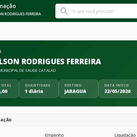
rmação
N RODRIGUES FERREIRA
S
LSON RODRIGUES FERREIRA
UNICIPAL DE SAUDE CATALAO
TOTAL
QUANTIDADE
DESTINO
DATA INÍCIO
,00
1 diária
JARAGUA
22/05/2026
CAÇÃO
Empenho
Liquidação