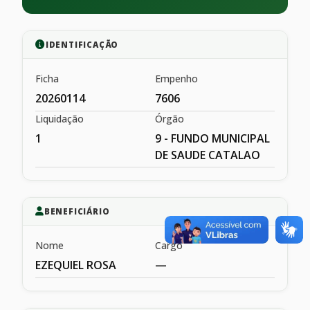
IDENTIFICAÇÃO
Ficha
Empenho
20260114
7606
Liquidação
Órgão
1
9 - FUNDO MUNICIPAL
DE SAUDE CATALAO
BENEFICIÁRIO
Nome
Cargo
EZEQUIEL ROSA
—