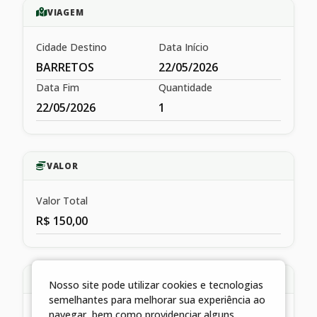
VIAGEM
Cidade Destino
Data Início
BARRETOS
22/05/2026
Data Fim
Quantidade
22/05/2026
1
VALOR
Valor Total
R$ 150,00
HISTÓRICO
Nosso site pode utilizar cookies e tecnologias
semelhantes para melhorar sua experiência ao
navegar, bem como providenciar alguns
LIQUIDAÇÃO REFERENTE A DIÁRIA CONCEDIDA