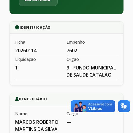
IDENTIFICAÇÃO
Ficha
Empenho
20260114
7602
Liquidação
Órgão
1
9 - FUNDO MUNICIPAL
DE SAUDE CATALAO
BENEFICIÁRIO
Nome
Cargo
MARCOS ROBERTO
—
MARTINS DA SILVA