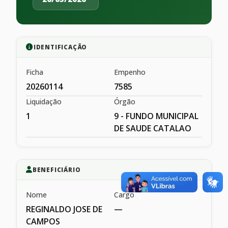
IDENTIFICAÇÃO
Ficha
Empenho
20260114
7585
Liquidação
Órgão
1
9 - FUNDO MUNICIPAL
DE SAUDE CATALAO
BENEFICIÁRIO
Nome
Cargo
REGINALDO JOSE DE
—
CAMPOS