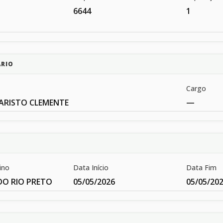
6644
1
ÁRIO
Cargo
VARISTO CLEMENTE
—
ino
Data Início
Data Fim
DO RIO PRETO
05/05/2026
05/05/20