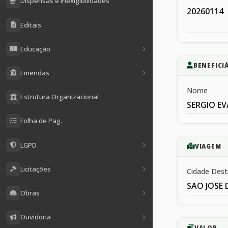
Dispensas e Inexigibilidades
20260114
Editais
Educação
BENEFICI
Emendas
Nome
Estrutura Organizacional
SERGIO E
Folha de Pag.
LGPD
VIAGEM
Licitações
Cidade Dest
SAO JOSE 
Obras
Ouvidoria
VALOR