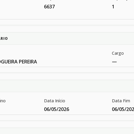
6637
1
ÁRIO
Cargo
GUEIRA PEREIRA
—
ino
Data Início
Data Fim
06/05/2026
06/05/20