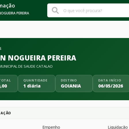
rmação
OGUEIRA PEREIRA
S
N NOGUEIRA PEREIRA
UNICIPAL DE SAUDE CATALAO
TOTAL
QUANTIDADE
DESTINO
DATA INÍCIO
,00
1 diária
GOIANIA
06/05/2026
CAÇÃO
Empenho
Liquidação