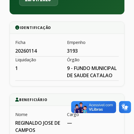
IDENTIFICAÇÃO
Ficha
Empenho
20260114
3193
Liquidação
Órgão
1
9 - FUNDO MUNICIPAL
DE SAUDE CATALAO
BENEFICIÁRIO
Nome
Cargo
REGINALDO JOSE DE
—
CAMPOS