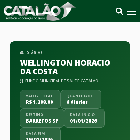
DIÁRIAS
WELLINGTON HORACIO
DA COSTA
FUNDO MUNICIPAL DE SAUDE CATALAO
VALOR TOTAL
QUANTIDADE
R$ 1.288,00
6 diárias
DESTINO
DATA INÍCIO
BARRETOS SP
01/01/2026
DATA FIM
19/01/2026