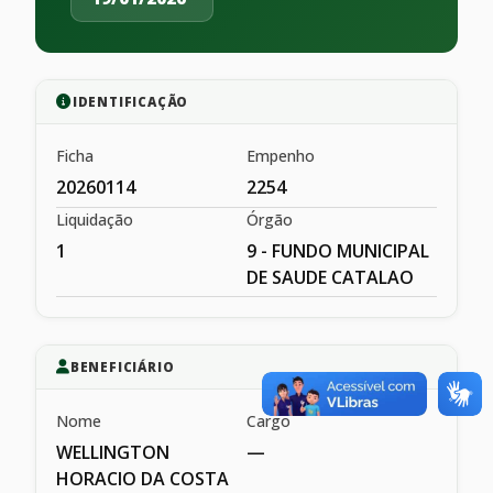
IDENTIFICAÇÃO
Ficha
Empenho
20260114
2254
Liquidação
Órgão
1
9 - FUNDO MUNICIPAL
DE SAUDE CATALAO
BENEFICIÁRIO
Nome
Cargo
WELLINGTON
—
HORACIO DA COSTA