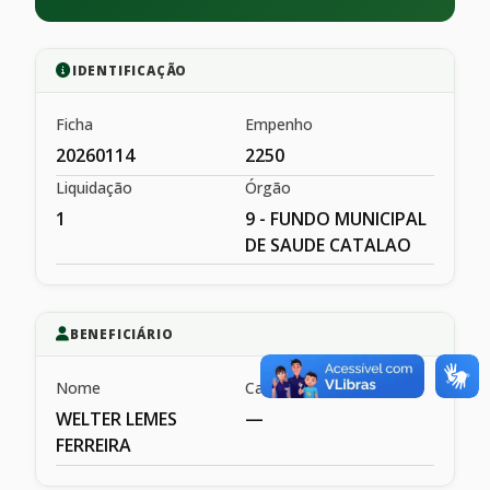
IDENTIFICAÇÃO
Ficha
Empenho
20260114
2250
Liquidação
Órgão
1
9 - FUNDO MUNICIPAL
DE SAUDE CATALAO
BENEFICIÁRIO
Nome
Cargo
WELTER LEMES
—
FERREIRA