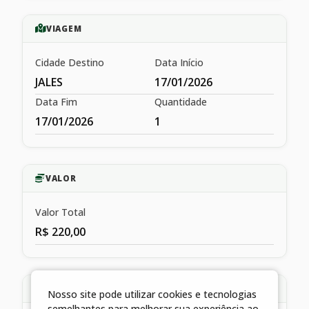
VIAGEM
Cidade Destino
Data Início
JALES
17/01/2026
Data Fim
Quantidade
17/01/2026
1
VALOR
Valor Total
R$ 220,00
HISTÓRICO
Nosso site pode utilizar cookies e tecnologias
semelhantes para melhorar sua experiência ao