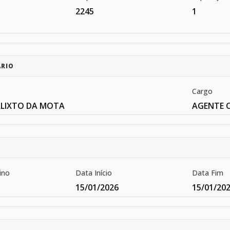
2245
1
ÁRIO
Cargo
ALIXTO DA MOTA
AGENTE 
ino
Data Início
Data Fim
15/01/2026
15/01/20