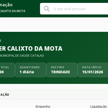
rmação
 CALIXTO DA MOTA
S
ER CALIXTO DA MOTA
UNICIPAL DE SAUDE CATALAO
TOTAL
QUANTIDADE
DESTINO
DATA INÍCIO
00
1 diária
TRINDADE
15/01/2026
CAÇÃO
Empenho
Liquidação