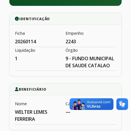
IDENTIFICAÇÃO
Ficha
Empenho
20260114
2243
Liquidação
Órgão
1
9 - FUNDO MUNICIPAL
DE SAUDE CATALAO
BENEFICIÁRIO
Nome
Cargo
WELTER LEMES
—
FERREIRA