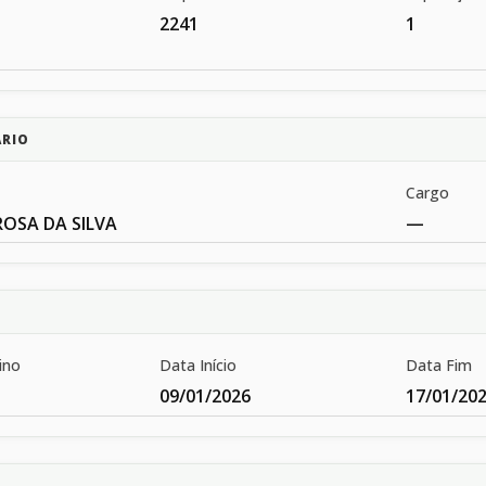
2241
1
ÁRIO
Cargo
OSA DA SILVA
—
ino
Data Início
Data Fim
09/01/2026
17/01/20