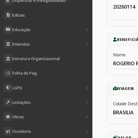
Dispensas e Inexigibilidades
20260114
Editais
Educação
BENEFICI
Emendas
Nome
Estrutura Organizacional
ROGERIO R
Folha de Pag.
LGPD
VIAGEM
Licitações
Cidade Dest
BRASILIA
Obras
Ouvidoria
VALOR