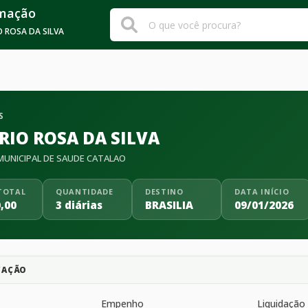
rmação
 ROSA DA SILVA
S
RIO ROSA DA SILVA
UNICIPAL DE SAUDE CATALAO
TOTAL
QUANTIDADE
DESTINO
DATA INÍCIO
,00
3 diárias
BRASILIA
09/01/2026
CAÇÃO
Empenho
Liquidação