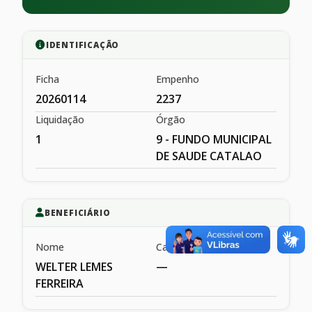
IDENTIFICAÇÃO
Ficha
Empenho
20260114
2237
Liquidação
Órgão
1
9 - FUNDO MUNICIPAL
DE SAUDE CATALAO
BENEFICIÁRIO
Nome
Cargo
WELTER LEMES
—
FERREIRA