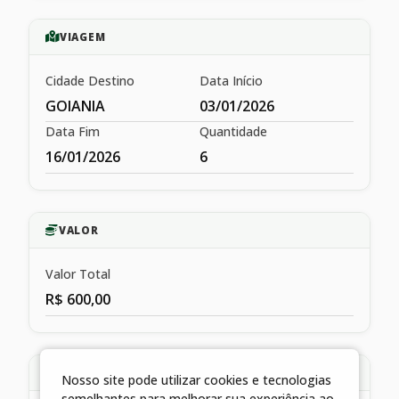
VIAGEM
Cidade Destino
Data Início
GOIANIA
03/01/2026
Data Fim
Quantidade
16/01/2026
6
VALOR
Valor Total
R$ 600,00
HISTÓRICO
Nosso site pode utilizar cookies e tecnologias
semelhantes para melhorar sua experiência ao