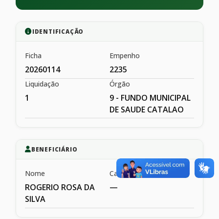
IDENTIFICAÇÃO
Ficha
Empenho
20260114
2235
Liquidação
Órgão
1
9 - FUNDO MUNICIPAL
DE SAUDE CATALAO
BENEFICIÁRIO
Nome
Cargo
ROGERIO ROSA DA
—
SILVA