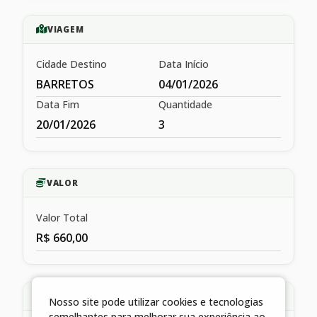
VIAGEM
Cidade Destino
Data Início
BARRETOS
04/01/2026
Data Fim
Quantidade
20/01/2026
3
VALOR
Valor Total
R$ 660,00
HISTÓRICO
Nosso site pode utilizar cookies e tecnologias
semelhantes para melhorar sua experiência ao