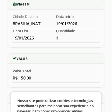
VIAGEM
Cidade Destino
Data Início
BRASILIA_INAT
19/01/2026
Data Fim
Quantidade
19/01/2026
1
VALOR
Valor Total
R$ 150,00
HISTÓRICO
Nosso site pode utilizar cookies e tecnologias
semelhantes para melhorar sua experiência ao
navegar, bem como providenciar alguns
LIQUIDAÇÃO REFERENTE A DIÁRIA CONCEDIA