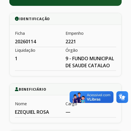
IDENTIFICAÇÃO
Ficha
Empenho
20260114
2221
Liquidação
Órgão
1
9 - FUNDO MUNICIPAL
DE SAUDE CATALAO
BENEFICIÁRIO
Nome
Cargo
EZEQUIEL ROSA
—