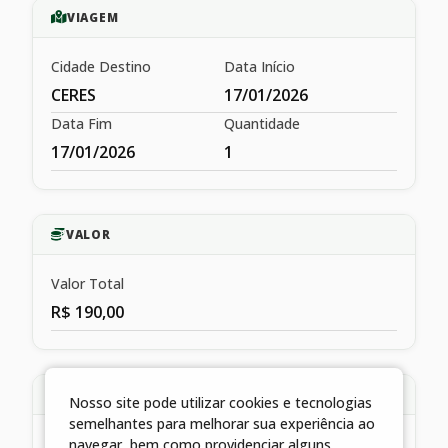
VIAGEM
Cidade Destino
Data Início
CERES
17/01/2026
Data Fim
Quantidade
17/01/2026
1
VALOR
Valor Total
R$ 190,00
HISTÓRICO
Nosso site pode utilizar cookies e tecnologias
semelhantes para melhorar sua experiência ao
navegar, bem como providenciar alguns
LIQUIDAÇÃO REFERENTE A DIÁRIA CONCEDIA