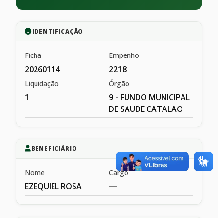
IDENTIFICAÇÃO
Ficha
Empenho
20260114
2218
Liquidação
Órgão
1
9 - FUNDO MUNICIPAL
DE SAUDE CATALAO
BENEFICIÁRIO
Nome
Cargo
EZEQUIEL ROSA
—