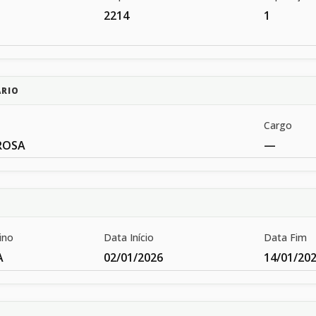
2214
1
ÁRIO
Cargo
ROSA
—
ino
Data Início
Data Fim
A
02/01/2026
14/01/20