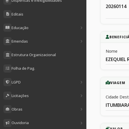
Dispensas e Inexigibilidades
20260114
Editais
Educação
BENEFICI
Emendas
Nome
Estrutura Organizacional
EZEQUIEL 
Folha de Pag.
LGPD
VIAGEM
Licitações
Cidade Dest
ITUMBIAR
Obras
Ouvidoria
VALOR