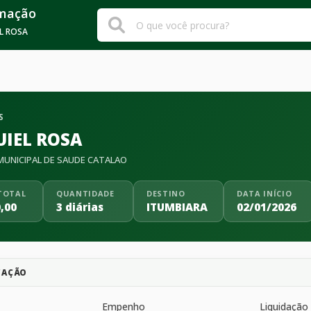
rmação
L ROSA
S
UIEL ROSA
UNICIPAL DE SAUDE CATALAO
TOTAL
QUANTIDADE
DESTINO
DATA INÍCIO
,00
3 diárias
ITUMBIARA
02/01/2026
CAÇÃO
Empenho
Liquidação