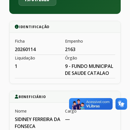
IDENTIFICAÇÃO
Ficha
Empenho
20260114
2163
Liquidação
Órgão
1
9 - FUNDO MUNICIPAL
DE SAUDE CATALAO
BENEFICIÁRIO
Nome
Cargo
SIDINEY FERREIRA DA
—
FONSECA