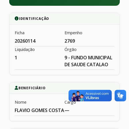
IDENTIFICAÇÃO
Ficha
Empenho
20260114
2769
Liquidação
Órgão
1
9 - FUNDO MUNICIPAL
DE SAUDE CATALAO
BENEFICIÁRIO
Nome
Cargo
FLAVIO GOMES COSTA
—