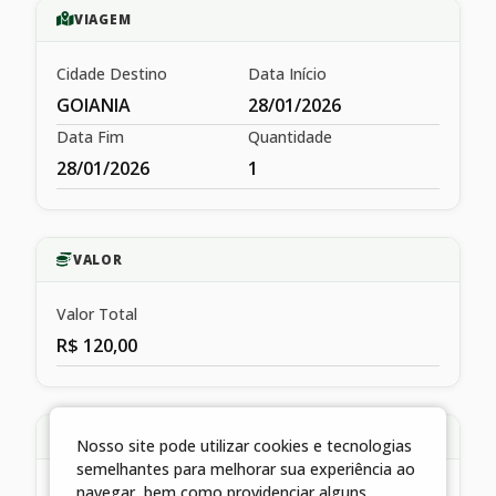
VIAGEM
Cidade Destino
Data Início
GOIANIA
28/01/2026
Data Fim
Quantidade
28/01/2026
1
VALOR
Valor Total
R$ 120,00
HISTÓRICO
Nosso site pode utilizar cookies e tecnologias
semelhantes para melhorar sua experiência ao
navegar, bem como providenciar alguns
LIQUIDAÇÃO REFERENTE A 01 DIÁRIA PARA FAZER