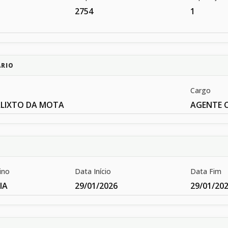
2754
1
ÁRIO
Cargo
ALIXTO DA MOTA
AGENTE 
ino
Data Início
Data Fim
IA
29/01/2026
29/01/20