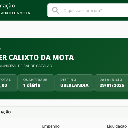
rmação
 CALIXTO DA MOTA
S
ER CALIXTO DA MOTA
UNICIPAL DE SAUDE CATALAO
TOTAL
QUANTIDADE
DESTINO
DATA INÍCIO
,00
1 diária
UBERLANDIA
29/01/2026
CAÇÃO
Empenho
Liquidação