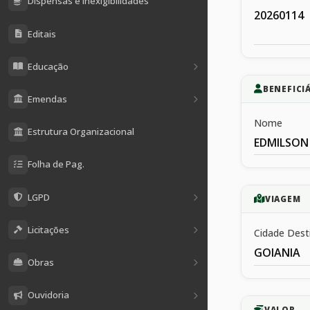
Dispensas e Inexigibilidades
20260114
Editais
Educação
BENEFICI
Emendas
Nome
Estrutura Organizacional
EDMILSON
Folha de Pag.
LGPD
VIAGEM
Licitações
Cidade Dest
GOIANIA
Obras
Ouvidoria
VALOR