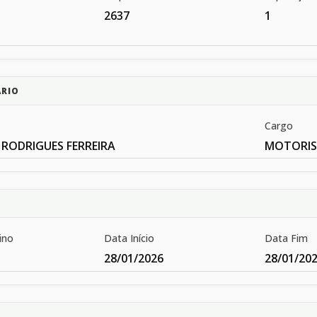
2637
1
ÁRIO
Cargo
 RODRIGUES FERREIRA
MOTORIST
ino
Data Início
Data Fim
28/01/2026
28/01/20