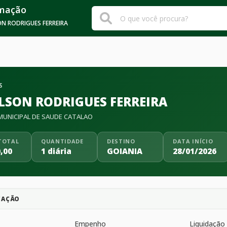
rmação
N RODRIGUES FERREIRA
S
LSON RODRIGUES FERREIRA
UNICIPAL DE SAUDE CATALAO
TOTAL
QUANTIDADE
DESTINO
DATA INÍCIO
,00
1 diária
GOIANIA
28/01/2026
CAÇÃO
Empenho
Liquidação