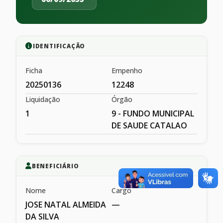
IDENTIFICAÇÃO
Ficha
Empenho
20250136
12248
Liquidação
Órgão
1
9 - FUNDO MUNICIPAL
DE SAUDE CATALAO
BENEFICIÁRIO
Nome
Cargo
JOSE NATAL ALMEIDA
—
DA SILVA