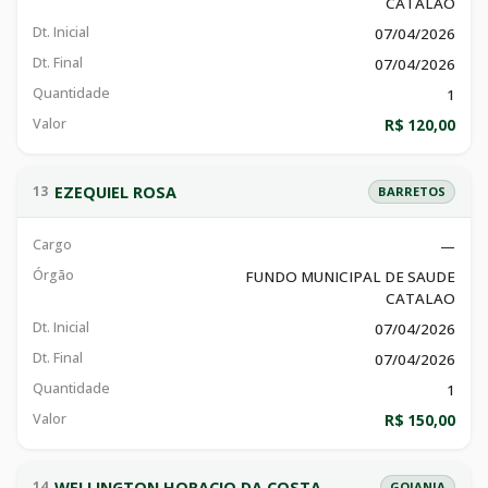
CATALAO
Dt. Inicial
07/04/2026
Dt. Final
07/04/2026
Quantidade
1
Valor
R$ 120,00
EZEQUIEL ROSA
13
BARRETOS
Cargo
—
Órgão
FUNDO MUNICIPAL DE SAUDE
CATALAO
Dt. Inicial
07/04/2026
Dt. Final
07/04/2026
Quantidade
1
Valor
R$ 150,00
WELLINGTON HORACIO DA COSTA
14
GOIANIA