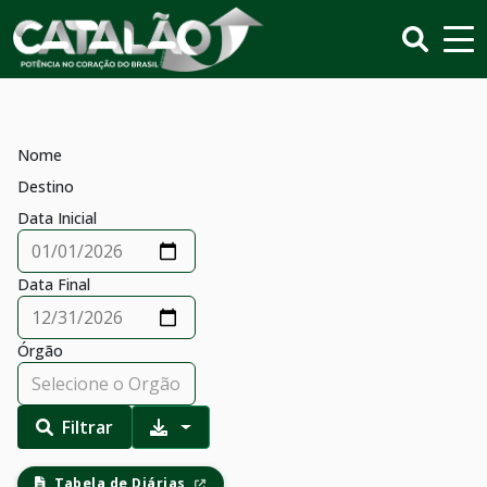
Nome
Destino
Data Inicial
Data Final
Órgão
Filtrar
Tabela de Diárias