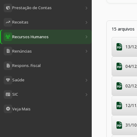
Prestação de Contas
Receitas
15 arquivos
Recursos Humanos
13/12
Renúncias
Respons. Fiscal
04/12
Saúde
02/12
SIC
12/11
Veja Mais
31/10