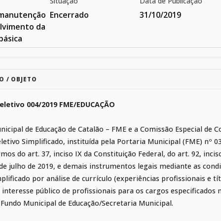
Situação
Data de Publicação
 manutenção
Encerrado
31/10/2019
lvimento da
básica
O / OBJETO
eletivo 004/2019 FME/EDUCAÇÃO
icipal de Educação de Catalão – FME e a Comissão Especial de Co
letivo Simplificado, instituída pela Portaria Municipal (FME) nº 
mos do art. 37, inciso IX da Constituição Federal, do art. 92, inci
 de julho de 2019, e demais instrumentos legais mediante as condi
mplificado por análise de currículo (experiências profissionais e 
 interesse público de profissionais para os cargos especificado
 Fundo Municipal de Educação/Secretaria Municipal.