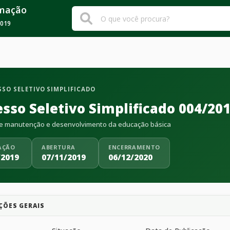
rmação
019
SO SELETIVO SIMPLIFICADO
esso Seletivo Simplificado 004/20
e manutenção e desenvolvimento da educação básica
AÇÃO
ABERTURA
ENCERRAMENTO
/2019
07/11/2019
06/12/2020
ÇÕES GERAIS