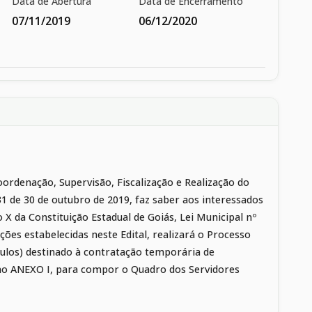
Data de Abertura
Data de Encerramento
07/11/2019
06/12/2020
ordenação, Supervisão, Fiscalização e Realização do
031 de 30 de outubro de 2019, faz saber aos interessados
so X da Constituição Estadual de Goiás, Lei Municipal nº
ções estabelecidas neste Edital, realizará o Processo
títulos) destinado à contratação temporária de
s no ANEXO I, para compor o Quadro dos Servidores