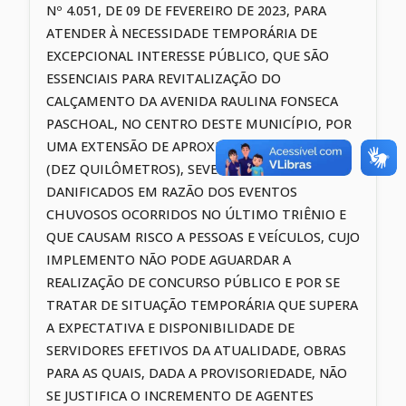
Nº 4.051, DE 09 DE FEVEREIRO DE 2023, PARA
ATENDER À NECESSIDADE TEMPORÁRIA DE
EXCEPCIONAL INTERESSE PÚBLICO, QUE SÃO
ESSENCIAIS PARA REVITALIZAÇÃO DO
CALÇAMENTO DA AVENIDA RAULINA FONSECA
PASCHOAL, NO CENTRO DESTE MUNICÍPIO, POR
UMA EXTENSÃO DE APROXIMADAMENTE 10 KM
(DEZ QUILÔMETROS), SEVERAMENTE
DANIFICADOS EM RAZÃO DOS EVENTOS
CHUVOSOS OCORRIDOS NO ÚLTIMO TRIÊNIO E
QUE CAUSAM RISCO A PESSOAS E VEÍCULOS, CUJO
IMPLEMENTO NÃO PODE AGUARDAR A
REALIZAÇÃO DE CONCURSO PÚBLICO E POR SE
TRATAR DE SITUAÇÃO TEMPORÁRIA QUE SUPERA
A EXPECTATIVA E DISPONIBILIDADE DE
SERVIDORES EFETIVOS DA ATUALIDADE, OBRAS
PARA AS QUAIS, DADA A PROVISORIEDADE, NÃO
SE JUSTIFICA O INCREMENTO DE AGENTES