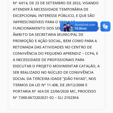
Nº 4.014, DE 23 DE SETEMBRO DE 2022, VISANDO
ATENDER À NECESSIDADE TEMPORÁRIA DE
EXCEPCIONAL INTERESSE PÚBLICO, E QUE SÃO
IMPRESCINDÍVEIS PARA O REGULAR
FUNCIONAMENTO DOS SERVIÇOS PRESTADOS DE
ÂMBITO DA SECRETARIA MUNICIPAL DE
PROMOÇÃO E AÇÃO SOCIAL, BEM COMO PARA A
RETOMADA DAS ATIVIDADES NO CENTRO DE
CONVIVÊNCIA DO PEQUENO APRENDIZ – CCPA, E
A NECESSIDADE DE PROFISSIONAIS PARA
EXECUTAR O PROJETO MOVIMENTAR CATALÃO, A
SER REALIZADO NO NÚCLEO DE CONVIVÊNCIA
SOCIAL DA TERCEIRA IDADE “JOÃO FAYAD”, NOS
TERMOS DA LEI Nº 11.438, DE 29/12/2006 E
PORTARIA Nº 424 DE 22/06/2020 MC, PROCESSO
Nº 7.000.0672202021-02 – SLI 2102304.