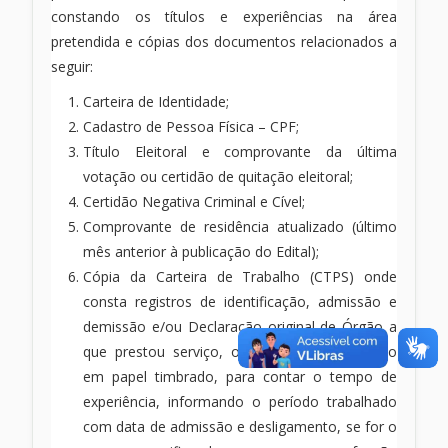
constando os títulos e experiências na área
pretendida e cópias dos documentos relacionados a
seguir:
Carteira de Identidade;
Cadastro de Pessoa Física – CPF;
Título Eleitoral e comprovante da última
votação ou certidão de quitação eleitoral;
Certidão Negativa Criminal e Cível;
Comprovante de residência atualizado (último
mês anterior à publicação do Edital);
Cópia da Carteira de Trabalho (CTPS) onde
consta registros de identificação, admissão e
demissão e/ou Declaração original de Órgão a
que prestou serviço, ou outra documentação
em papel timbrado, para contar o tempo de
experiência, informando o período trabalhado
com data de admissão e desligamento, se for o