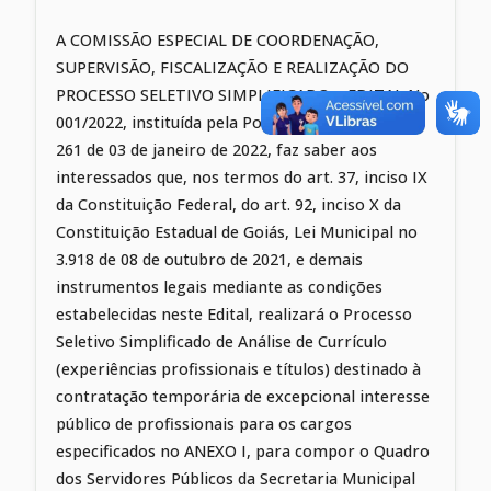
A COMISSÃO ESPECIAL DE COORDENAÇÃO,
SUPERVISÃO, FISCALIZAÇÃO E REALIZAÇÃO DO
PROCESSO SELETIVO SIMPLIFICADO – EDITAL No
001/2022, instituída pela Portaria Municipal no
261 de 03 de janeiro de 2022, faz saber aos
interessados que, nos termos do art. 37, inciso IX
da Constituição Federal, do art. 92, inciso X da
Constituição Estadual de Goiás, Lei Municipal no
3.918 de 08 de outubro de 2021, e demais
instrumentos legais mediante as condições
estabelecidas neste Edital, realizará o Processo
Seletivo Simplificado de Análise de Currículo
(experiências profissionais e títulos) destinado à
contratação temporária de excepcional interesse
público de profissionais para os cargos
especificados no ANEXO I, para compor o Quadro
dos Servidores Públicos da Secretaria Municipal